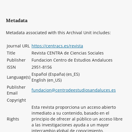
Metadata
Metadata associated with this Archival Unit includes:
Journal URL
https://centracs.es/revista
Title
Revista CENTRA de Ciencias Sociales
Publisher
Fundacion Centro de Estudios Andaluces
ISSN
2951-8156
Español (España) (es_ES)
Language(s)
English (en_US)
Publisher
fundacion@centrodeestudiosandaluces.es
Email
Copyright
Esta revista proporciona un acceso abierto
inmediato a su contenido, basado en el
Rights
principio de ofrecer al público un acceso libre
a las investigaciones ayuda a un mayor
intercambio global de conocimiento.