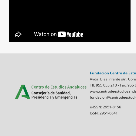
Fundación Centro de Est
Avda. Blas Infante s/n. Cori
Tlf: 955 055 210 - Fax: 955
www.centrodeestudiosanda
fundacion@centrodeestudi
e-ISSN: 2951-8156
ISSN: 2951-6641