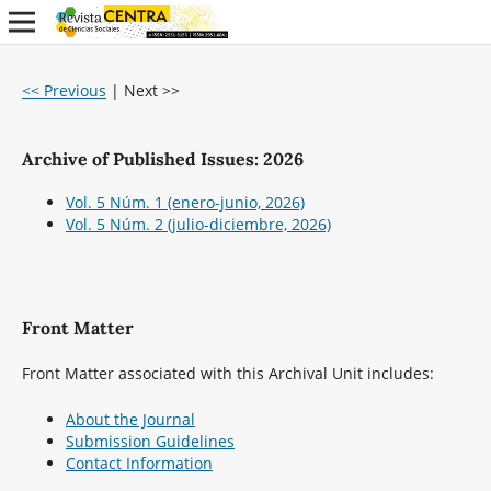
<< Previous
|
Next >>
Archive of Published Issues: 2026
Vol. 5 Núm. 1 (enero-junio, 2026)
Vol. 5 Núm. 2 (julio-diciembre, 2026)
Front Matter
Front Matter associated with this Archival Unit includes:
About the Journal
Submission Guidelines
Contact Information