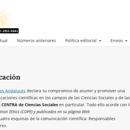
tual
Números anteriores
Política editorial
Envios
icación
ios Andaluces
declara su compromiso de asumir y promover una
caciones científicas en los campos de las Ciencias Sociales y de las
a CENTRA de Ciencias Sociales
en particular. Todo ello acorde con l
tion Ethics (COPE) y publicados en su página Web
 cuatro esquinas de la comunicación científica: Responsables
res.