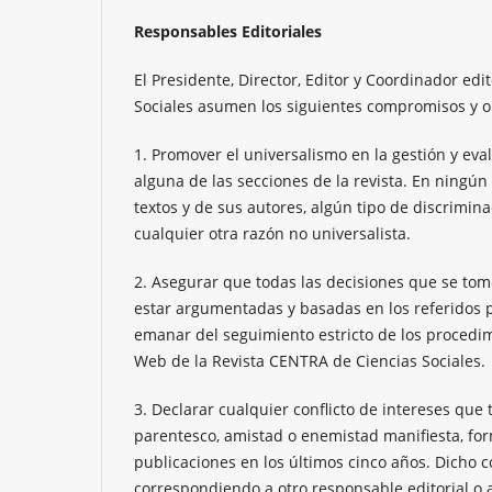
Responsables Editoriales
El Presidente, Director, Editor y Coordinador edi
Sociales asumen los siguientes compromisos y ob
1. Promover el universalismo en la gestión y eva
alguna de las secciones de la revista. En ningún
textos y de sus autores, algún tipo de discriminac
cualquier otra razón no universalista.
2. Asegurar que todas las decisiones que se tom
estar argumentadas y basadas en los referidos p
emanar del seguimiento estricto de los procedi
Web de la Revista CENTRA de Ciencias Sociales.
3. Declarar cualquier conflicto de intereses que
parentesco, amistad o enemistad manifiesta, fo
publicaciones en los últimos cinco años. Dicho c
correspondiendo a otro responsable editorial o a