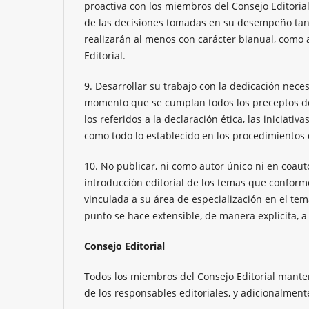
proactiva con los miembros del Consejo Editorial
de las decisiones tomadas en su desempeño tanto
realizarán al menos con carácter bianual, como a
Editorial.
9. Desarrollar su trabajo con la dedicación nece
momento que se cumplan todos los preceptos de l
los referidos a la declaración ética, las iniciati
como todo lo establecido en los procedimientos 
10. No publicar, ni como autor único ni en coauto
introducción editorial de los temas que conform
vinculada a su área de especialización en el tem
punto se hace extensible, de manera explícita, a
Consejo Editorial
Todos los miembros del Consejo Editorial manten
de los responsables editoriales, y adicionalmen