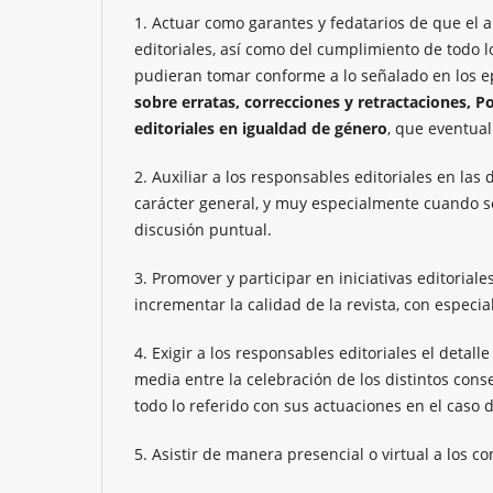
1. Actuar como garantes y fedatarios de que el 
editoriales, así como del cumplimiento de todo lo
pudieran tomar conforme a lo señalado en los e
sobre erratas, correcciones y retractaciones, Pol
editoriales en igualdad de género
, que eventua
2. Auxiliar a los responsables editoriales en las
carácter general, y muy especialmente cuando se
discusión puntual.
3. Promover y participar en iniciativas editorial
incrementar la calidad de la revista, con especia
4. Exigir a los responsables editoriales el detal
media entre la celebración de los distintos con
todo lo referido con sus actuaciones en el caso 
5. Asistir de manera presencial o virtual a los 