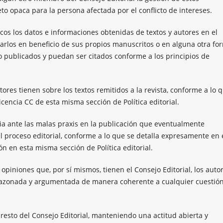
o opaca para la persona afectada por el conflicto de intereses.
cos los datos e informaciones obtenidas de textos y autores en el
rlos en beneficio de sus propios manuscritos o en alguna otra fo
o publicados y puedan ser citados conforme a los principios de
tores tienen sobre los textos remitidos a la revista, conforme a lo 
icencia CC de esta misma sección de Política editorial.
ncia ante las malas praxis en la publicación que eventualmente
 proceso editorial, conforme a lo que se detalla expresamente en 
n en esta misma sección de Política editorial.
 opiniones que, por sí mismos, tienen el Consejo Editorial, los auto
 razonada y argumentada de manera coherente a cualquier cuestió
l resto del Consejo Editorial, manteniendo una actitud abierta y