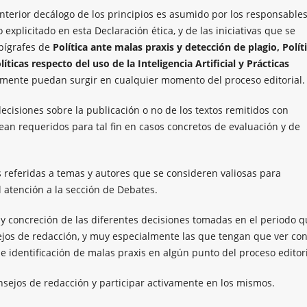
anterior decálogo de los principios es asumido por los responsable
 explicitado en esta Declaración ética, y de las iniciativas que se
pígrafes de
Política ante malas praxis y detección de plagio, Polít
íticas respecto del uso de la Inteligencia Artificial y Prácticas
lmente puedan surgir en cualquier momento del proceso editorial
 decisiones sobre la publicación o no de los textos remitidos con
an requeridos para tal fin en casos concretos de evaluación y de
es referidas a temas y autores que se consideren valiosas para
l atención a la sección de Debates.
le y concreción de las diferentes decisiones tomadas en el periodo 
sejos de redacción, y muy especialmente las que tengan que ver co
de identificación de malas praxis en algún punto del proceso editori
consejos de redacción y participar activamente en los mismos.