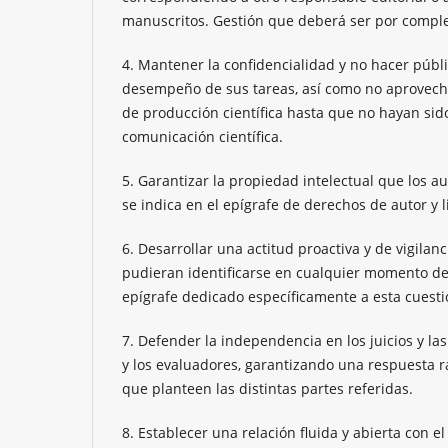
manuscritos. Gestión que deberá ser por complet
4. Mantener la confidencialidad y no hacer públi
desempeño de sus tareas, así como no aprovecha
de producción científica hasta que no hayan sid
comunicación científica.
5. Garantizar la propiedad intelectual que los au
se indica en el epígrafe de derechos de autor y l
6. Desarrollar una actitud proactiva y de vigila
pudieran identificarse en cualquier momento del
epígrafe dedicado específicamente a esta cuestió
7. Defender la independencia en los juicios y las
y los evaluadores, garantizando una respuesta
que planteen las distintas partes referidas.
8. Establecer una relación fluida y abierta con e