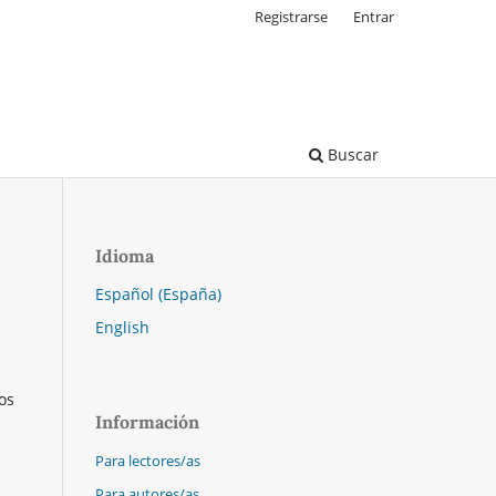
Registrarse
Entrar
Buscar
Idioma
Español (España)
English
os
Información
Para lectores/as
Para autores/as