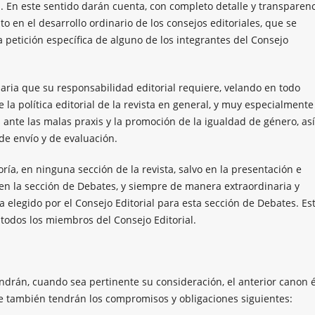
. En este sentido darán cuenta, con completo detalle y transparenc
 en el desarrollo ordinario de los consejos editoriales, que se
 petición específica de alguno de los integrantes del Consejo
saria que su responsabilidad editorial requiere, velando en todo
a política editorial de la revista en general, y muy especialmente
vas ante las malas praxis y la promoción de la igualdad de género, así
de envío y de evaluación.
ría, en ninguna sección de la revista, salvo en la presentación e
en la sección de Debates, y siempre de manera extraordinaria y
a elegido por el Consejo Editorial para esta sección de Debates. Es
 todos los miembros del Consejo Editorial.
drán, cuando sea pertinente su consideración, el anterior canon é
te también tendrán los compromisos y obligaciones siguientes: