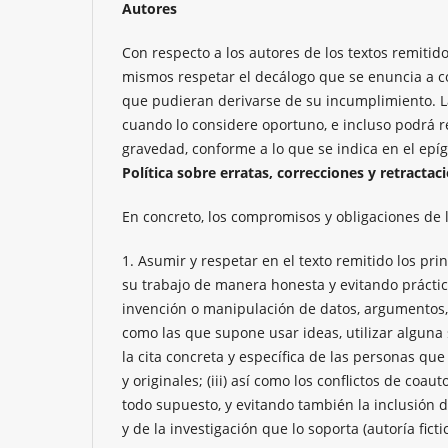
Autores
Con respecto a los autores de los textos remitid
mismos respetar el decálogo que se enuncia a c
que pudieran derivarse de su incumplimiento. La 
cuando lo considere oportuno, e incluso podrá r
gravedad, conforme a lo que se indica en el epí
Política sobre erratas, correcciones y retractaci
En concreto, los compromisos y obligaciones de l
1. Asumir y respetar en el texto remitido los prin
su trabajo de manera honesta y evitando práctica
invención o manipulación de datos, argumentos, ci
como las que supone usar ideas, utilizar alguna 
la cita concreta y específica de las personas que
y originales; (iii) así como los conflictos de coa
todo supuesto, y evitando también la inclusión d
y de la investigación que lo soporta (autoría fictic