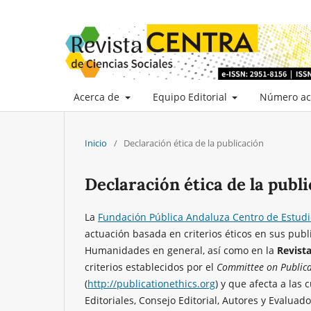
Acerca de
Equipo Editorial
Número ac
Inicio
/
Declaración ética de la publicación
Declaración ética de la publ
La
Fundación Pública Andaluza Centro de Estud
actuación basada en criterios éticos en sus publi
Humanidades en general, así como en la
Revist
criterios establecidos por el
Committee on Publica
(
http://publicationethics.org
) y que afecta a las
Editoriales, Consejo Editorial, Autores y Evaluado