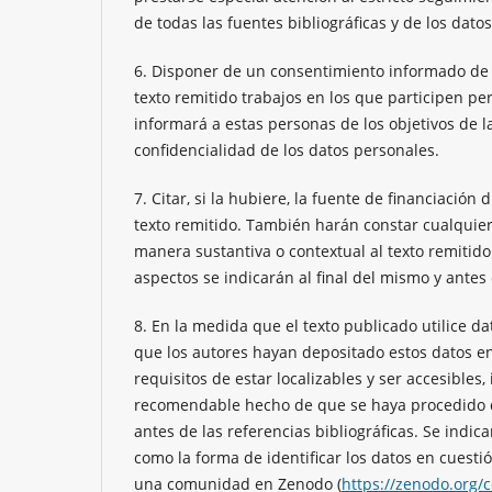
de todas las fuentes bibliográficas y de los dato
6. Disponer de un consentimiento informado de 
texto remitido trabajos en los que participen pe
informará a estas personas de los objetivos de la
confidencialidad de los datos personales.
7. Citar, si la hubiere, la fuente de financiación
texto remitido. También harán constar cualquier
manera sustantiva o contextual al texto remitido a 
aspectos se indicarán al final del mismo y antes 
8. En la medida que el texto publicado utilice d
que los autores hayan depositado estos datos en
requisitos de estar localizables y ser accesibles, 
recomendable hecho de que se haya procedido de 
antes de las referencias bibliográficas. Se indic
como la forma de identificar los datos en cuest
una comunidad en Zenodo (
https://zenodo.org/