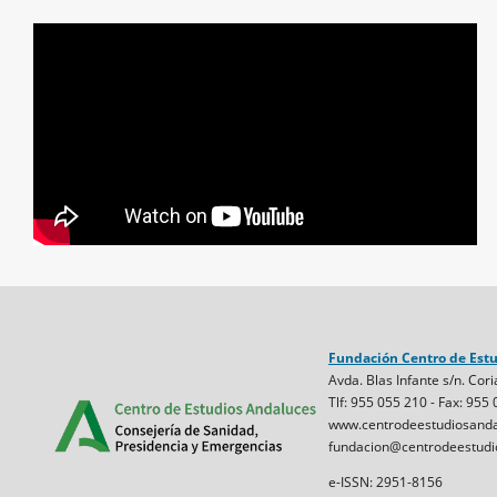
Fundación Centro de Est
Avda. Blas Infante s/n. Cori
Tlf: 955 055 210 - Fax: 955
www.centrodeestudiosanda
fundacion@centrodeestudi
e-ISSN: 2951-8156