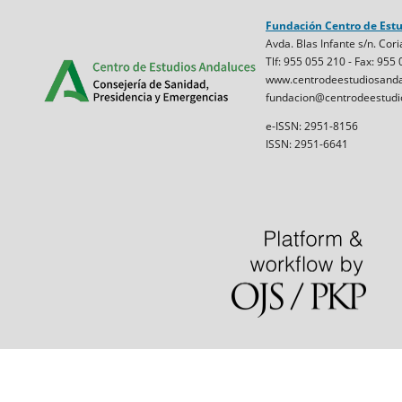
Fundación Centro de Est
Avda. Blas Infante s/n. Cori
Tlf: 955 055 210 - Fax: 955
www.centrodeestudiosanda
fundacion@centrodeestudi
e-ISSN: 2951-8156
ISSN: 2951-6641