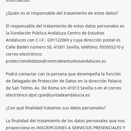
información:
¿Quién es el responsable del tratamiento de estos datos?
El responsable del tratamiento de estos datos personales es
la Fundación Pública Andaluza Centro de Estudios
Andaluces con C.I.F.: G91122069 y cuya dirección postal es
Calle Bailén número 50, 41001 Sevilla, teléfono: 955055210 y
correo electrónico:
protecciondedatos@centrodeestudiosandaluces.es
Podrá contactar con la persona que desempeña la función
de Delegado de Protección de Datos en la dirección Palacio
de San Telmo, Av. De Roma s/n 41013 Sevilla o en el correo
electrónico dpd.cpai@juntadeandalucia.es
¿Con qué finalidad tratamos sus datos personales?
La finalidad del tratamiento de los datos personales que nos
proporciona es INSCRIPCIONES A SERVICIOS PRESENCIALES Y