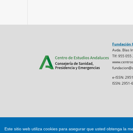
Fundación 
Avda. Blas In
Tlf: 955 055
www.centrod
fundacion@c
e-ISSN: 295
ISSN: 2951-
Este sitio web utiliza cookies para asegurar que usted obtenga la me