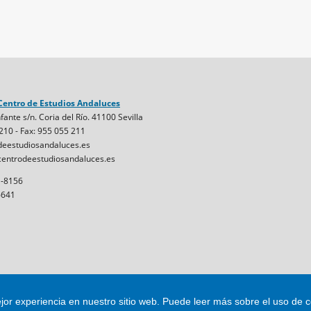
Centro de Estudios Andaluces
fante s/n. Coria del Río. 41100 Sevilla
 210 - Fax: 955 055 211
eestudiosandaluces.es
entrodeestudiosandaluces.es
1-8156
6641
jor experiencia en nuestro sitio web.
Puede leer más sobre el uso de 