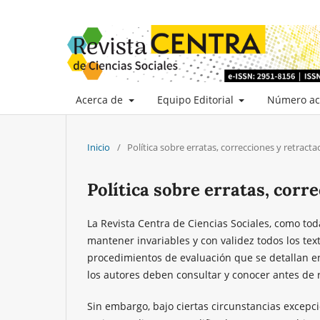
Acerca de
Equipo Editorial
Número ac
Inicio
/
Política sobre erratas, correcciones y retracta
Política sobre erratas, corr
La Revista Centra de Ciencias Sociales, como toda
mantener invariables y con validez todos los tex
procedimientos de evaluación que se detallan en
los autores deben consultar y conocer antes de re
Sin embargo, bajo ciertas circunstancias excepcio