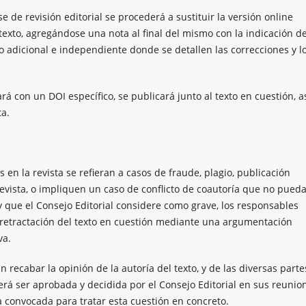
e de revisión editorial se procederá a sustituir la versión online
texto, agregándose una nota al final del mismo con la indicación de
o adicional e independiente donde se detallen las correcciones y l
 con un DOI específico, se publicará junto al texto en cuestión, a
ta.
en la revista se refieran a casos de fraude, plagio, publicación
evista, o impliquen un caso de conflicto de coautoría que no pueda
 que el Consejo Editorial considere como grave, los responsables
 retractación del texto en cuestión mediante una argumentación
va.
 recabar la opinión de la autoría del texto, y de las diversas parte
erá ser aprobada y decidida por el Consejo Editorial en sus reunio
a convocada para tratar esta cuestión en concreto.