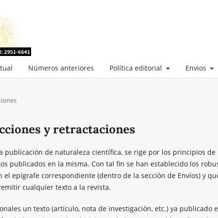
tual
Números anteriores
Política editorial
Envios
ciones
ecciones y retractaciones
 publicación de naturaleza científica, se rige por los principios de
tos publicados en la misma. Con tal fin se han establecido los robu
 el epígrafe correspondiente (dentro de la sección de Envíos) y qu
mitir cualquier texto a la revista.
nales un texto (artículo, nota de investigación, etc.) ya publicado e