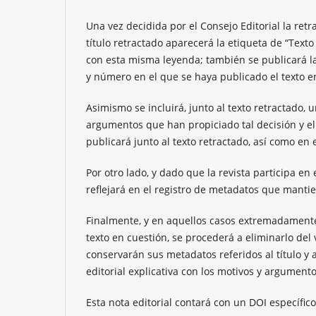
Una vez decidida por el Consejo Editorial la ret
título retractado aparecerá la etiqueta de “Text
con esta misma leyenda; también se publicará la
y número en el que se haya publicado el texto e
Asimismo se incluirá, junto al texto retractado, u
argumentos que han propiciado tal decisión y el 
publicará junto al texto retractado, así como en 
Por otro lado, y dado que la revista participa en 
reflejará en el registro de metadatos que mant
Finalmente, y en aquellos casos extremadamente 
texto en cuestión, se procederá a eliminarlo de
conservarán sus metadatos referidos al título y a
editorial explicativa con los motivos y argument
Esta nota editorial contará con un DOI específico