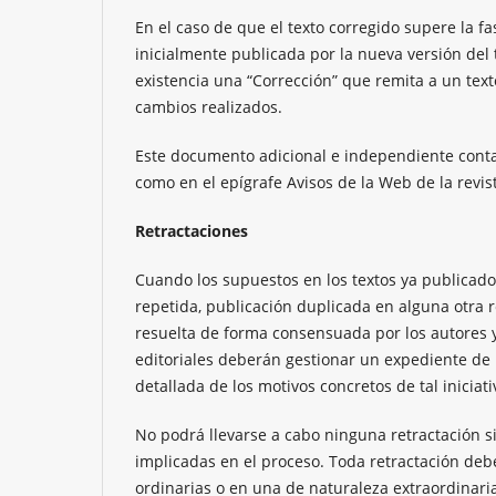
En el caso de que el texto corregido supere la fas
inicialmente publicada por la nueva versión del 
existencia una “Corrección” que remita a un text
cambios realizados.
Este documento adicional e independiente contará
como en el epígrafe Avisos de la Web de la revis
Retractaciones
Cuando los supuestos en los textos ya publicados 
repetida, publicación duplicada en alguna otra r
resuelta de forma consensuada por los autores y
editoriales deberán gestionar un expediente de
detallada de los motivos concretos de tal iniciati
No podrá llevarse a cabo ninguna retractación sin
implicadas en el proceso. Toda retractación deb
ordinarias o en una de naturaleza extraordinari