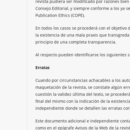
revista pudiera ser modificado por razones bien 
Consejo Editorial, y siempre conforme a los ya 
Publication Ethics (COPE).
En todos los casos se procederá con el objetivo d
la existencia de una mala praxis que transgreda l
principio de una completa transparencia.
Al respecto pueden identificarse los siguientes 
Erratas
Cuando por circunstancias achacables a los autor
maquetación de la revista, se constate algún er
cuestión la validez última del texto, se proceder
final del mismo con la indicación de la existenci
independiente donde se detallen las erratas cor
Este documento adicional e independiente contará
como en el epígrafe Avisos de la Web de la revis