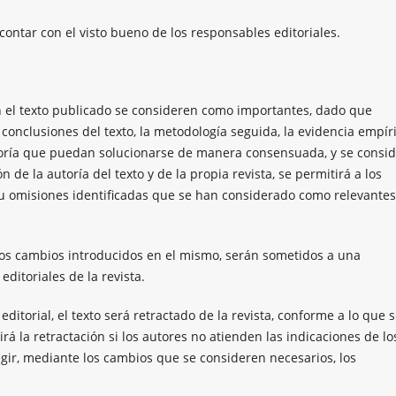
ontar con el visto bueno de los responsables editoriales.
n el texto publicado se consideren como importantes, dado que
conclusiones del texto, la metodología seguida, la evidencia empír
utoría que puedan solucionarse de manera consensuada, y se consi
 de la autoría del texto y de la propia revista, se permitirá a los
 u omisiones identificadas que se han considerado como relevantes
los cambios introducidos en el mismo, serán sometidos a una
editoriales de la revista.
editorial, el texto será retractado de la revista, conforme a lo que 
á la retractación si los autores no atienden las indicaciones de lo
egir, mediante los cambios que se consideren necesarios, los