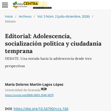
Inicio
/
Archivos
/
Vol. 5 Núm. 2 (julio-diciembre, 2026)
/
Debate
Editorial: Adolescencia,
socialización política y ciudadanía
temprana
DEBATE: Una mirada hacia la adolescencia desde tres
perspectivas
María Dolores Martín-Lagos López
Universidad de Granada
https://orcid.org/0000-0003-3540-9079
https://doi.org/10.54790/rccs.166
DOI: