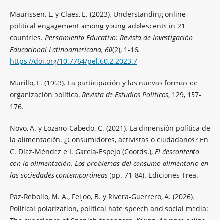
Maurissen, L. y Claes, E. (2023). Understanding online
political engagement among young adolescents in 21
countries.
Pensamiento Educativo: Revista de Investigación
Educacional Latinoamericana, 60
(2), 1-16.
https://doi.org/10.7764/pel.60.2.2023.7
Murillo, F. (1963). La participación y las nuevas formas de
organización política.
Revista de Estudios Políticos
, 129, 157-
176.
Novo, A. y Lozano-Cabedo, C. (2021). La dimensión política de
la alimentación. ¿Consumidores, activistas o ciudadanos? En
C. Díaz-Méndez e I. García-Espejo (Coords.),
El descontento
con la alimentación. Los problemas del consumo alimentario en
las sociedades contemporáneas
(pp. 71-84). Ediciones Trea.
Paz-Rebollo, M. A., Feijoo, B. y Rivera-Guerrero, A. (2026).
Political polarization, political hate speech and social media: