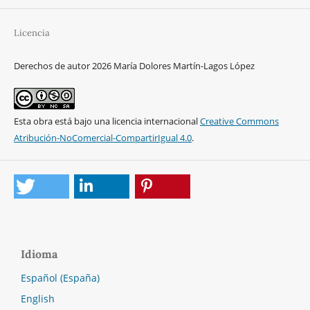
Licencia
Derechos de autor 2026 María Dolores Martín-Lagos López
Esta obra está bajo una licencia internacional
Creative Commons
Atribución-NoComercial-CompartirIgual 4.0
.
Idioma
Español (España)
English