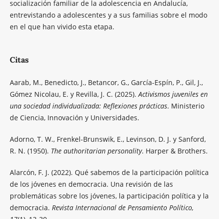
socialización familiar de la adolescencia en Andalucía,
entrevistando a adolescentes y a sus familias sobre el modo
en el que han vivido esta etapa.
Citas
Aarab, M., Benedicto, J., Betancor, G., García-Espín, P., Gil, J.,
Gómez Nicolau, E. y Revilla, J. C. (2025).
Activismos juveniles en
una sociedad individualizada: Reflexiones prácticas
. Ministerio
de Ciencia, Innovación y Universidades.
Adorno, T. W., Frenkel-Brunswik, E., Levinson, D. J. y Sanford,
R. N. (1950).
The authoritarian personality
. Harper & Brothers.
Alarcón, F. J. (2022). Qué sabemos de la participación política
de los jóvenes en democracia. Una revisión de las
problemáticas sobre los jóvenes, la participación política y la
democracia.
Revista Internacional de Pensamiento Político,