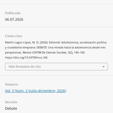
Publicado
06.07.2026
Cómo citar
Martín-Lagos López, M. D. (2026). Editorial: Adolescencia, socialización política
y ciudadanía temprana: DEBATE: Una mirada hacia la adolescencia desde tres
perspectivas.
Revista CENTRA De Ciencias Sociales
,
5
(2), 149–160.
https://doi.org/10.54790/rccs.166
Más formatos de cita
Número
Vol. 5 Núm. 2 (julio-diciembre, 2026)
Sección
Debate