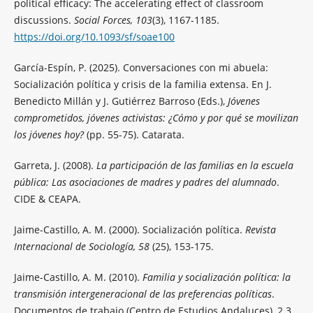
political efficacy: The accelerating effect of classroom
discussions.
Social Forces, 103
(3), 1167-1185.
https://doi.org/10.1093/sf/soae100
García-Espín, P. (2025). Conversaciones con mi abuela:
Socialización política y crisis de la familia extensa. En J.
Benedicto Millán y J. Gutiérrez Barroso (Eds.),
Jóvenes
comprometidos, jóvenes activistas: ¿Cómo y por qué se movilizan
los jóvenes hoy?
(pp. 55-75). Catarata.
Garreta, J. (2008).
La participación de las familias en la escuela
pública: Las asociaciones de madres y padres del alumnado
.
CIDE & CEAPA.
Jaime-Castillo, A. M. (2000). Socialización política.
Revista
Internacional de Sociología, 58
(25), 153-175.
Jaime-Castillo, A. M. (2010).
Familia y socialización política: la
transmisión intergeneracional de las preferencias políticas
.
Documentos de trabajo (Centro de Estudios Andaluces), 2.3.