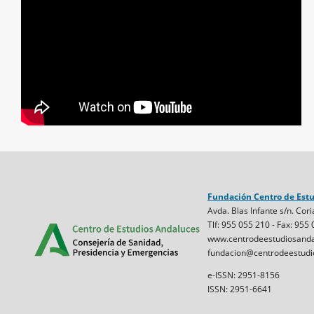
Fundación Centro de Est
Avda. Blas Infante s/n. Cori
Tlf: 955 055 210 - Fax: 955
www.centrodeestudiosanda
fundacion@centrodeestudi
e-ISSN: 2951-8156
ISSN: 2951-6641