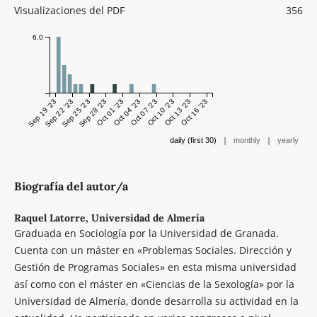
Visualizaciones del PDF
356
6.0
Sep 19 '23
Sep 22 '23
Sep 25 '23
Sep 28 '23
Oct 01 '23
Oct 04 '23
Oct 07 '23
Oct 10 '23
Oct 13 '23
Oct 16 '23
|
|
daily (first 30)
monthly
yearly
Biografía del autor/a
Raquel Latorre,
Universidad de Almería
Graduada en Sociología por la Universidad de Granada.
Cuenta con un máster en «Problemas Sociales. Dirección y
Gestión de Programas Sociales» en esta misma universidad
así como con el máster en «Ciencias de la Sexología» por la
Universidad de Almería, donde desarrolla su actividad en la