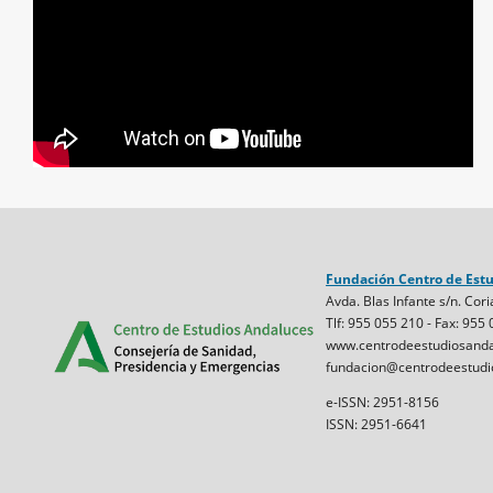
Fundación Centro de Est
Avda. Blas Infante s/n. Cori
Tlf: 955 055 210 - Fax: 955
www.centrodeestudiosanda
fundacion@centrodeestudi
e-ISSN: 2951-8156
ISSN: 2951-6641