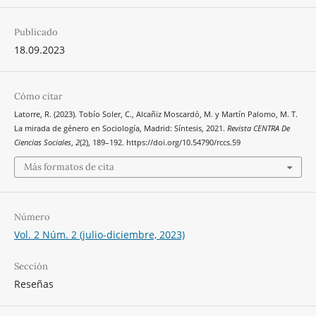
Publicado
18.09.2023
Cómo citar
Latorre, R. (2023). Tobío Soler, C., Alcañiz Moscardó, M. y Martín Palomo, M. T.
La mirada de género en Sociología, Madrid: Síntesis, 2021.
Revista CENTRA De
Ciencias Sociales
,
2
(2), 189–192. https://doi.org/10.54790/rccs.59
Más formatos de cita
Número
Vol. 2 Núm. 2 (julio-diciembre, 2023)
Sección
Reseñas