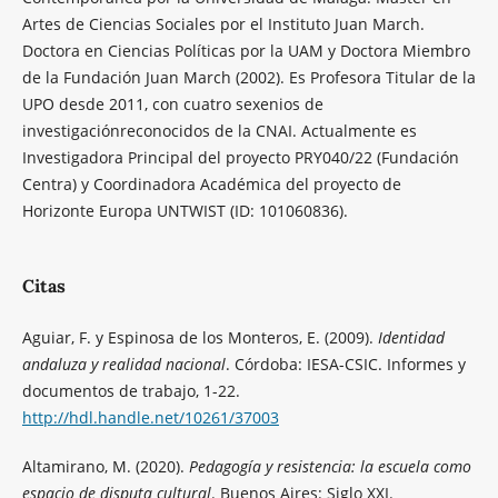
Artes de Ciencias Sociales por el Instituto Juan March.
Doctora en Ciencias Políticas por la UAM y Doctora Miembro
de la Fundación Juan March (2002). Es Profesora Titular de la
UPO desde 2011, con cuatro sexenios de
investigaciónreconocidos de la CNAI. Actualmente es
Investigadora Principal del proyecto PRY040/22 (Fundación
Centra) y Coordinadora Académica del proyecto de
Horizonte Europa UNTWIST (ID: 101060836).
Citas
Aguiar, F. y Espinosa de los Monteros, E. (2009).
Identidad
andaluza y realidad nacional
. Córdoba: IESA-CSIC. Informes y
documentos de trabajo, 1-22.
http://hdl.handle.net/10261/37003
Altamirano, M. (2020).
Pedagogía y resistencia: la escuela como
espacio de disputa cultural
. Buenos Aires: Siglo XXI.