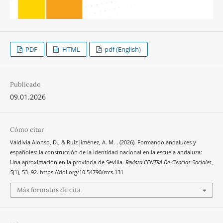
PDF
HTML
pdf (English)
Publicado
09.01.2026
Cómo citar
Valdivia Alonso, D., & Ruiz Jiménez, A. M. . (2026). Formando andaluces y
españoles: la construcción de la identidad nacional en la escuela andaluza:
Una aproximación en la provincia de Sevilla.
Revista CENTRA De Ciencias Sociales
,
5
(1), 53–92. https://doi.org/10.54790/rccs.131
Más formatos de cita