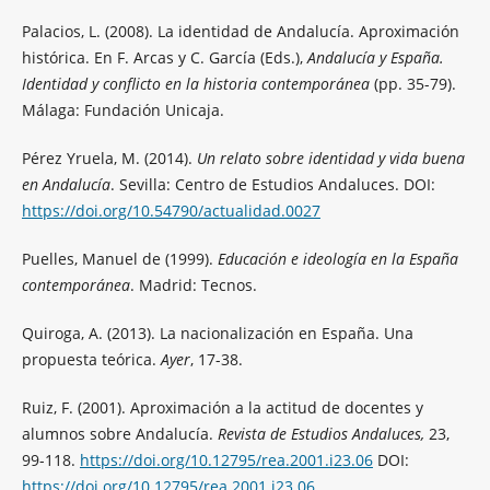
Palacios, L. (2008). La identidad de Andalucía. Aproximación
histórica. En F. Arcas y C. García (Eds.),
Andalucía y España.
Identidad y conflicto en la historia contemporánea
(pp. 35-79).
Málaga: Fundación Unicaja.
Pérez Yruela, M. (2014).
Un relato sobre identidad y vida buena
en Andalucía
. Sevilla: Centro de Estudios Andaluces. DOI:
https://doi.org/10.54790/actualidad.0027
Puelles, Manuel de (1999).
Educación e ideología en la España
contemporánea
. Madrid: Tecnos.
Quiroga, A. (2013). La nacionalización en España. Una
propuesta teórica.
Ayer
, 17-38.
Ruiz, F. (2001). Aproximación a la actitud de docentes y
alumnos sobre Andalucía.
Revista de Estudios Andaluces,
23,
99-118.
https://doi.org/10.12795/rea.2001.i23.06
DOI:
https://doi.org/10.12795/rea.2001.i23.06