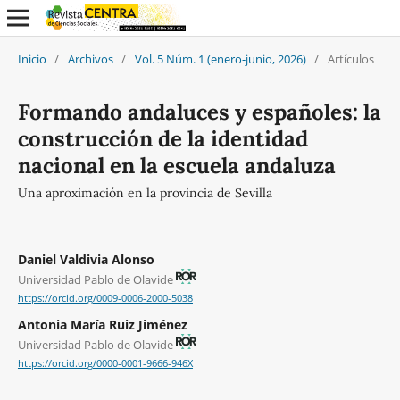
Inicio
/
Archivos
/
Vol. 5 Núm. 1 (enero-junio, 2026)
/
Artículos
Formando andaluces y españoles: la
construcción de la identidad
nacional en la escuela andaluza
Una aproximación en la provincia de Sevilla
Daniel Valdivia Alonso
Universidad Pablo de Olavide
https://orcid.org/0009-0006-2000-5038
Antonia María Ruiz Jiménez
Universidad Pablo de Olavide
https://orcid.org/0000-0001-9666-946X