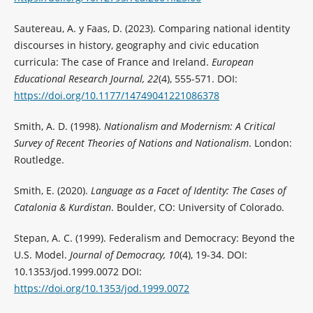
Sautereau, A. y Faas, D. (2023). Comparing national identity
discourses in history, geography and civic education
curricula: The case of France and Ireland.
European
Educational Research Journal, 22
(4), 555-571. DOI:
https://doi.org/10.1177/14749041221086378
Smith, A. D. (1998).
Nationalism and Modernism: A Critical
Survey of Recent Theories of Nations and Nationalism
. London:
Routledge.
Smith, E. (2020).
Language as a Facet of Identity: The Cases of
Catalonia & Kurdistan
. Boulder, CO: University of Colorado.
Stepan, A. C. (1999). Federalism and Democracy: Beyond the
U.S. Model.
Journal of Democracy, 10
(4), 19-34. DOI:
10.1353/jod.1999.0072 DOI:
https://doi.org/10.1353/jod.1999.0072