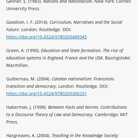
Gellner, E. (1983).
Nations and Nationalism
. New York: Cornell
University Press.
Goodson, I. F. (2014).
Curriculum, Narratives and the Social
Future
. London: Routledge. DOI:
https://doi.org/10.4324/9780203489345
Green, A. (1990).
Education and State formation. The rise of
education systems in England, France and the USA
. Basingstoke:
Macmillan.
Guibernau, M. (2004).
Catalan nationalism: Francoism,
transition and democracy
. London: Routledge. DOI:
https://doi.org/10.4324/9780203300251
Habermas, J. (1998).
Between Facts and Norms: Contributions
to a Discourse Theory of Law and Democracy
. Cambridge: MIT
Press.
Hargreaves, A. (2004).
Teaching in the Knowledge Society: