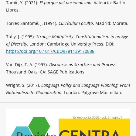
Tamir, Y. (2021).
El porqué del nacionalismo
. Valencia: Barlin
Libros.
Torres Santomé, J. (1991).
Currículum oculto
. Madrid: Morata.
Tully, J. (1995).
Strange Multiplicity: Constitutionalism in an Age
of Diversity
. London: Cambridge University Press. DOI:
https://doi.org/10.1017/CBO9781139170888
Van Dijk, T. A. (1997).
Discourse as Structure and Process
.
Thousand Oaks, CA: SAGE Publications.
Wright, S. (2017).
Language Policy and Language Planning: From
Nationalism to Globalization
. London: Palgrave Macmillan.