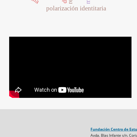
polarización identitaria
Fundación Centro de Est
Avda. Blas Infante s/n. Cori