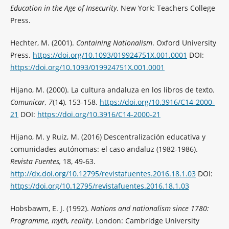
Education in the Age of Insecurity
. New York: Teachers College
Press.
Hechter, M. (2001).
Containing Nationalism
. Oxford University
Press.
https://doi.org/10.1093/019924751X.001.0001
DOI:
https://doi.org/10.1093/019924751X.001.0001
Hijano, M. (2000). La cultura andaluza en los libros de texto.
Comunicar, 7
(14), 153-158.
https://doi.org/10.3916/C14-2000-
21
DOI:
https://doi.org/10.3916/C14-2000-21
Hijano, M. y Ruiz, M. (2016) Descentralización educativa y
comunidades autónomas: el caso andaluz (1982-1986).
Revista Fuentes,
18, 49-63.
http://dx.doi.org/10.12795/revistafuentes.2016.18.1.03
DOI:
https://doi.org/10.12795/revistafuentes.2016.18.1.03
Hobsbawm, E. J. (1992).
Nations and nationalism since 1780:
Programme, myth, reality
. London: Cambridge University