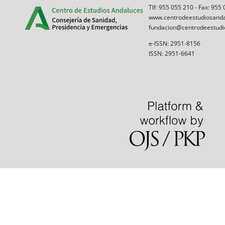
Tlf: 955 055 210 - Fax: 955
www.centrodeestudiosanda
fundacion@centrodeestudi
e-ISSN: 2951-8156
ISSN: 2951-6641