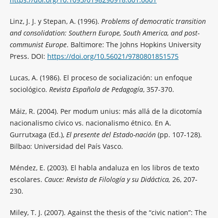
Linz, J. J. y Stepan, A. (1996).
Problems of democratic transition
and consolidation: Southern Europe, South America, and post-
communist Europe
. Baltimore: The Johns Hopkins University
Press. DOI:
https://doi.org/10.56021/9780801851575
Lucas, A. (1986). El proceso de socialización: un enfoque
sociológico.
Revista Española de Pedagogía
, 357-370.
Máiz, R. (2004). Per modum unius: más allá de la dicotomía
nacionalismo cívico vs. nacionalismo étnico. En A.
Gurrutxaga (Ed.),
El presente del Estado-nación
(pp. 107-128).
Bilbao: Universidad del País Vasco.
Méndez, E. (2003). El habla andaluza en los libros de texto
escolares.
Cauce: Revista de Filología y su Didáctica,
26, 207-
230.
Miley, T. J. (2007). Against the thesis of the “civic nation”: The