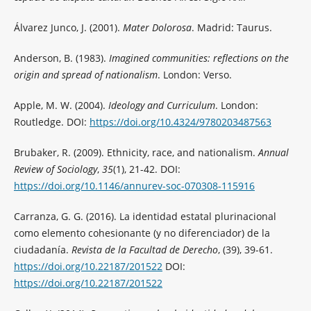
Álvarez Junco, J. (2001).
Mater Dolorosa
. Madrid: Taurus.
Anderson, B. (1983).
Imagined communities: reflections on the
origin and spread of nationalism
. London: Verso.
Apple, M. W. (2004).
Ideology and Curriculum
. London:
Routledge. DOI:
https://doi.org/10.4324/9780203487563
Brubaker, R. (2009). Ethnicity, race, and nationalism.
Annual
Review of Sociology
,
35
(1), 21-42. DOI:
https://doi.org/10.1146/annurev-soc-070308-115916
Carranza, G. G. (2016). La identidad estatal plurinacional
como elemento cohesionante (y no diferenciador) de la
ciudadanía.
Revista de la Facultad de Derecho
, (39), 39-61.
https://doi.org/10.22187/201522
DOI:
https://doi.org/10.22187/201522