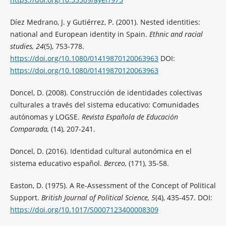
Díez Medrano, J. y Gutiérrez, P. (2001). Nested identities:
national and European identity in Spain.
Ethnic and racial
studies, 24
(5), 753-778.
https://doi.org/10.1080/01419870120063963
DOI:
https://doi.org/10.1080/01419870120063963
Doncel, D. (2008). Construcción de identidades colectivas
culturales a través del sistema educativo: Comunidades
autónomas y LOGSE.
Revista Española de Educación
Comparada,
(14), 207-241.
Doncel, D. (2016). Identidad cultural autonómica en el
sistema educativo español.
Berceo,
(171), 35-58.
Easton, D. (1975). A Re-Assessment of the Concept of Political
Support.
British Journal of Political Science, 5
(4), 435-457. DOI:
https://doi.org/10.1017/S0007123400008309