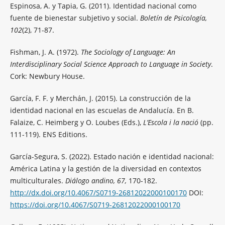
Espinosa, A. y Tapia, G. (2011). Identidad nacional como
fuente de bienestar subjetivo y social.
Boletín de Psicología,
102
(2), 71-87.
Fishman, J. A. (1972).
The Sociology of Language: An
Interdisciplinary Social Science Approach to Language in Society
.
Cork: Newbury House.
García, F. F. y Merchán, J. (2015). La construcción de la
identidad nacional en las escuelas de Andalucía. En B.
Falaize, C. Heimberg y O. Loubes (Eds.),
L’Escola i la nació
(pp.
111-119). ENS Editions.
García-Segura, S. (2022). Estado nación e identidad nacional:
América Latina y la gestión de la diversidad en contextos
multiculturales.
Diálogo andino, 67,
170-182.
http://dx.doi.org/10.4067/S0719-26812022000100170
DOI:
https://doi.org/10.4067/S0719-26812022000100170