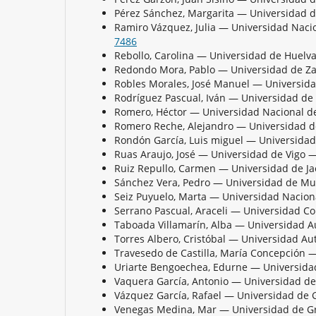
Pérez Sánchez, Margarita — Universidad
Ramiro Vázquez, Julia — Universidad Naci
7486
Rebollo, Carolina — Universidad de Huel
Redondo Mora, Pablo — Universidad de 
Robles Morales, José Manuel — Universi
Rodríguez Pascual, Iván — Universidad d
Romero, Héctor — Universidad Nacional d
Romero Reche, Alejandro — Universidad
Rondón García, Luis miguel — Universid
Ruas Araujo, José — Universidad de Vigo 
Ruiz Repullo, Carmen — Universidad de 
Sánchez Vera, Pedro — Universidad de M
Seiz Puyuelo, Marta — Universidad Nacion
Serrano Pascual, Araceli — Universidad 
Taboada Villamarín, Alba — Universidad
Torres Albero, Cristóbal — Universidad 
Travesedo de Castilla, María Concepción
Uriarte Bengoechea, Edurne — Universidad
Vaquera García, Antonio — Universidad d
Vázquez García, Rafael — Universidad d
Venegas Medina, Mar — Universidad de 