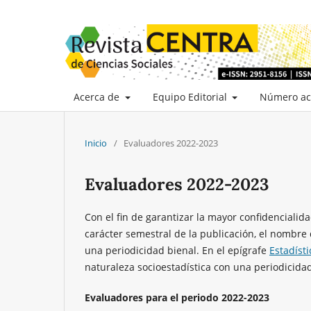
Acerca de
Equipo Editorial
Número ac
Inicio
/
Evaluadores 2022-2023
Evaluadores 2022-2023
Con el fin de garantizar la mayor confidencialid
carácter semestral de la publicación, el nombre 
una periodicidad bienal. En el epígrafe
Estadísti
naturaleza socioestadística con una periodicida
Evaluadores para el periodo 2022-2023