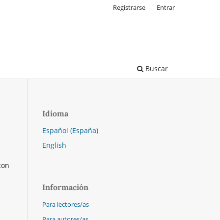
Registrarse
Entrar
Buscar
Idioma
Español (España)
English
con
Información
Para lectores/as
Para autores/as