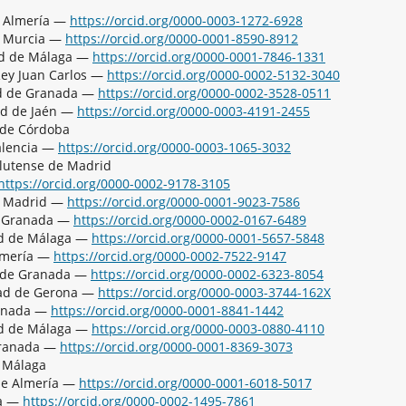
e Almería —
https://orcid.org/0000-0003-1272-6928
de Murcia —
https://orcid.org/0000-0001-8590-8912
ad de Málaga —
https://orcid.org/0000-0001-7846-1331
Rey Juan Carlos —
https://orcid.org/0000-0002-5132-3040
ad de Granada —
https://orcid.org/0000-0002-3528-0511
ad de Jaén —
https://orcid.org/0000-0003-4191-2455
 de Córdoba
Valencia —
https://orcid.org/0000-0003-1065-3032
lutense de Madrid
https://orcid.org/0000-0002-9178-3105
de Madrid —
https://orcid.org/0000-0001-9023-7586
e Granada —
https://orcid.org/0000-0002-0167-6489
ad de Málaga —
https://orcid.org/0000-0001-5657-5848
Almería —
https://orcid.org/0000-0002-7522-9147
d de Granada —
https://orcid.org/0000-0002-6323-8054
dad de Gerona —
https://orcid.org/0000-0003-3744-162X
ranada —
https://orcid.org/0000-0001-8841-1442
ad de Málaga —
https://orcid.org/0000-0003-0880-4110
Granada —
https://orcid.org/0000-0001-8369-3073
 Málaga
de Almería —
https://orcid.org/0000-0001-6018-5017
ía —
https://orcid.org/0000-0002-1495-7861