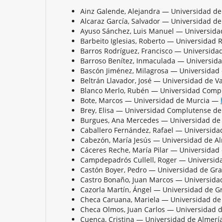
Ainz Galende, Alejandra — Universidad d
Alcaraz García, Salvador — Universidad 
Ayuso Sánchez, Luis Manuel — Universid
Barbeito Iglesias, Roberto — Universidad 
Barros Rodríguez, Francisco — Universid
Barroso Benítez, Inmaculada — Universid
Bascón Jiménez, Milagrosa — Universidad
Beltrán Llavador, José — Universidad de 
Blanco Merlo, Rubén — Universidad Comp
Bote, Marcos — Universidad de Murcia —
Brey, Elisa — Universidad Complutense 
Burgues, Ana Mercedes — Universidad d
Caballero Fernández, Rafael — Universid
Cabezón, María Jesús — Universidad de 
Cáceres Reche, María Pilar — Universida
Campdepadrós Cullell, Roger — Universi
Castón Boyer, Pedro — Universidad de G
Castro Bonaño, Juan Marcos — Universid
Cazorla Martín, Ángel — Universidad de 
Checa Caruana, Mariela — Universidad de
Checa Olmos, Juan Carlos — Universidad 
Cuenca, Cristina — Universidad de Almer