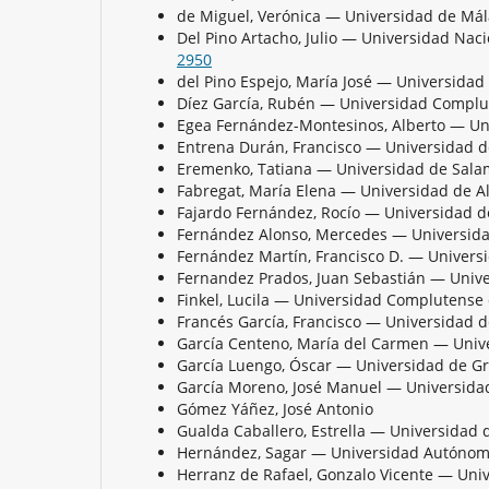
de Miguel, Verónica — Universidad de M
Del Pino Artacho, Julio — Universidad Nac
2950
del Pino Espejo, María José — Universida
Díez García, Rubén — Universidad Compl
Egea Fernández-Montesinos, Alberto — Un
Entrena Durán, Francisco — Universidad
Eremenko, Tatiana — Universidad de Sa
Fabregat, María Elena — Universidad de A
Fajardo Fernández, Rocío — Universidad 
Fernández Alonso, Mercedes — Universi
Fernández Martín, Francisco D. — Univer
Fernandez Prados, Juan Sebastián — Univ
Finkel, Lucila — Universidad Complutens
Francés García, Francisco — Universidad 
García Centeno, María del Carmen — Uni
García Luengo, Óscar — Universidad de 
García Moreno, José Manuel — Universid
Gómez Yáñez, José Antonio
Gualda Caballero, Estrella — Universidad
Hernández, Sagar — Universidad Autóno
Herranz de Rafael, Gonzalo Vicente — Uni