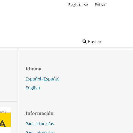
Registrarse
Entrar
Buscar
Idioma
Español (España)
English
Información
Para lectores/as
Para autores/as