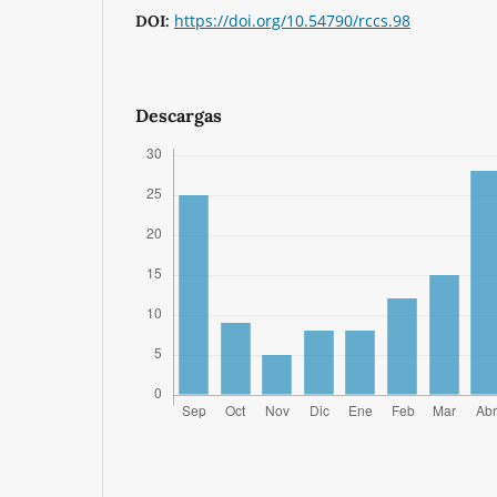
https://doi.org/10.54790/rccs.98
DOI:
Descargas