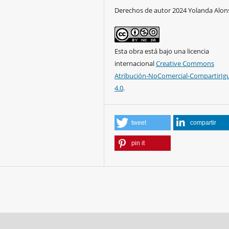
Derechos de autor 2024 Yolanda Alon
Esta obra está bajo una licencia
internacional
Creative Commons
Atribución-NoComercial-CompartirIg
4.0
.
tweet
compartir
pin it