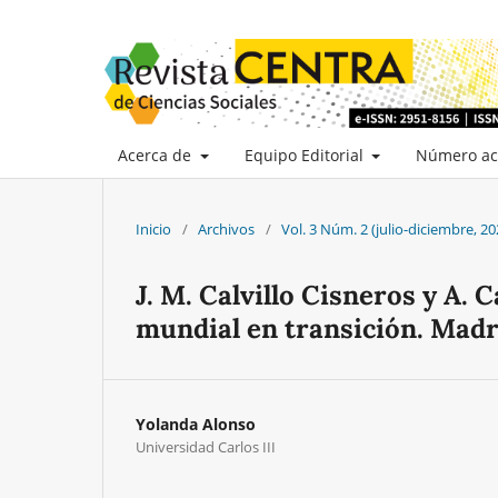
Acerca de
Equipo Editorial
Número ac
Inicio
/
Archivos
/
Vol. 3 Núm. 2 (julio-diciembre, 20
J. M. Calvillo Cisneros y A. 
mundial en transición. Madr
Yolanda Alonso
Universidad Carlos III