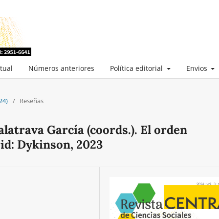
tual
Números anteriores
Política editorial
Envios
24)
/
Reseñas
Calatrava García (coords.). El orden
id: Dykinson, 2023