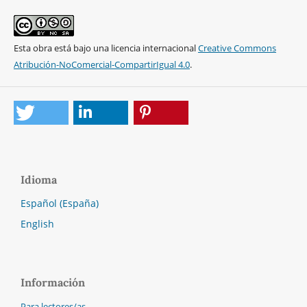
Esta obra está bajo una licencia internacional
Creative Commons
Atribución-NoComercial-CompartirIgual 4.0
.
Idioma
Español (España)
English
Información
Para lectores/as