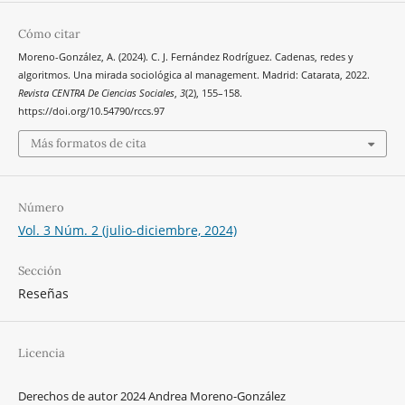
Cómo citar
Moreno-González, A. (2024). C. J. Fernández Rodríguez. Cadenas, redes y
algoritmos. Una mirada sociológica al management. Madrid: Catarata, 2022.
Revista CENTRA De Ciencias Sociales
,
3
(2), 155–158.
https://doi.org/10.54790/rccs.97
Más formatos de cita
Número
Vol. 3 Núm. 2 (julio-diciembre, 2024)
Sección
Reseñas
Licencia
Derechos de autor 2024 Andrea Moreno-González