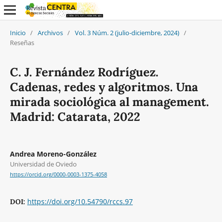
Inicio
/
Archivos
/
Vol. 3 Núm. 2 (julio-diciembre, 2024)
/
Reseñas
C. J. Fernández Rodríguez.
Cadenas, redes y algoritmos. Una
mirada sociológica al management.
Madrid: Catarata, 2022
Andrea Moreno-González
Universidad de Oviedo
https://orcid.org/0000-0003-1375-4058
https://doi.org/10.54790/rccs.97
DOI: