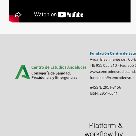
Fundación Centro de Est
Avda. Blas Infante s/n. Cori
Tlf: 955 055 210 - Fax: 955
www.centrodeestudiosanda
fundacion@centrodeestudi
e-ISSN: 2951-8156
ISSN: 2951-6641