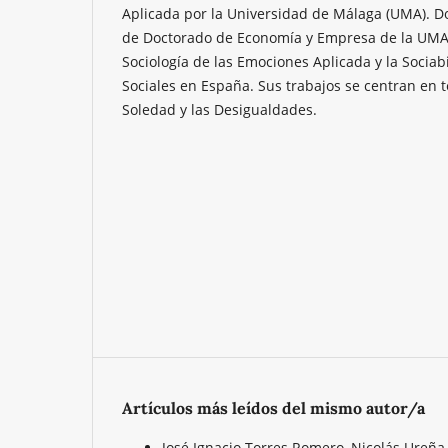
Aplicada por la Universidad de Málaga (UMA). D
de Doctorado de Economía y Empresa de la UMA. 
Sociología de las Emociones Aplicada y la Sociab
Sociales en España. Sus trabajos se centran en t
Soledad y las Desigualdades.
Artículos más leídos del mismo autor/a
José Ignacio Torres Romero, Nicolás Ureña