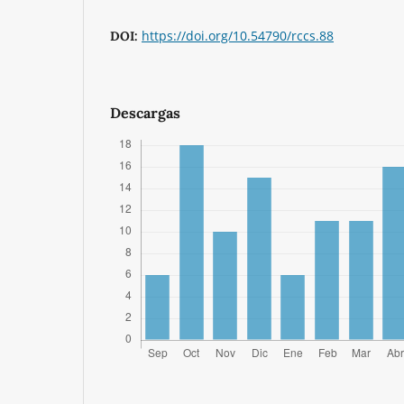
https://doi.org/10.54790/rccs.88
DOI:
Descargas