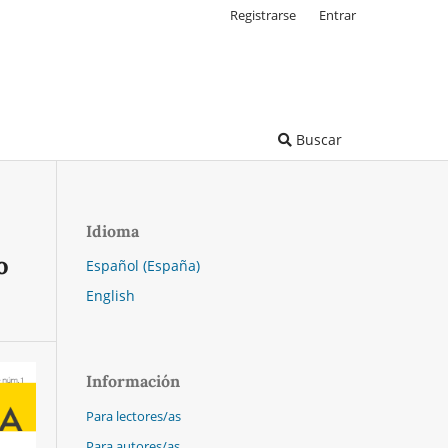
Registrarse
Entrar
Buscar
Idioma
o
Español (España)
English
Información
Para lectores/as
Para autores/as