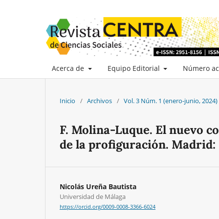
Acerca de
Equipo Editorial
Número ac
Inicio
/
Archivos
/
Vol. 3 Núm. 1 (enero-junio, 2024)
F. Molina-Luque. El nuevo co
de la profiguración. Madrid: 
Nicolás Ureña Bautista
Universidad de Málaga
https://orcid.org/0009-0008-3366-6024