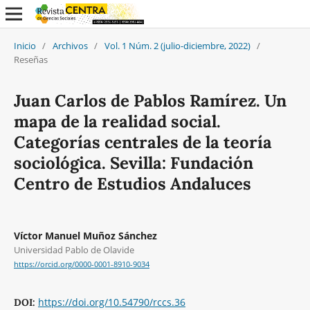
Inicio
/
Archivos
/
Vol. 1 Núm. 2 (julio-diciembre, 2022)
/
Reseñas
Juan Carlos de Pablos Ramírez. Un
mapa de la realidad social.
Categorías centrales de la teoría
sociológica. Sevilla: Fundación
Centro de Estudios Andaluces
Víctor Manuel Muñoz Sánchez
Universidad Pablo de Olavide
https://orcid.org/0000-0001-8910-9034
https://doi.org/10.54790/rccs.36
DOI: