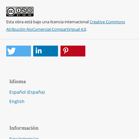
Esta obra está bajo una licencia internacional
Creative Commons
Atribución-NoComercial-CompartirIgual 4.0
.
Idioma
Español (España)
English
Información
Para lectores/as