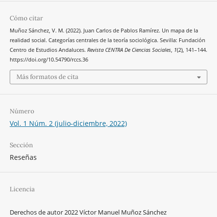
Cómo citar
Muñoz Sánchez, V. M. (2022). Juan Carlos de Pablos Ramírez. Un mapa de la
realidad social. Categorías centrales de la teoría sociológica. Sevilla: Fundación
Centro de Estudios Andaluces.
Revista CENTRA De Ciencias Sociales
,
1
(2), 141–144.
https://doi.org/10.54790/rccs.36
Más formatos de cita
Número
Vol. 1 Núm. 2 (julio-diciembre, 2022)
Sección
Reseñas
Licencia
Derechos de autor 2022 Víctor Manuel Muñoz Sánchez