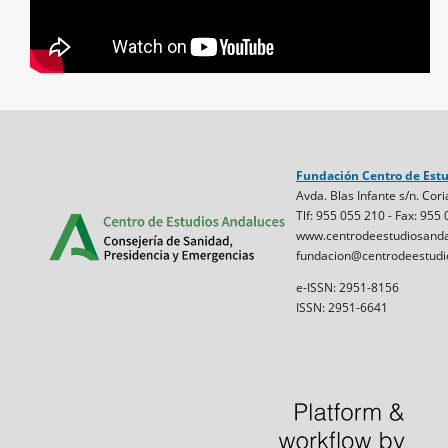
Fundación Centro de Est
Avda. Blas Infante s/n. Cori
Tlf: 955 055 210 - Fax: 955
www.centrodeestudiosanda
fundacion@centrodeestudi
e-ISSN: 2951-8156
ISSN: 2951-6641