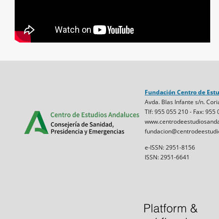
Fundación Centro de Est
Avda. Blas Infante s/n. Cori
Tlf: 955 055 210 - Fax: 955
www.centrodeestudiosanda
fundacion@centrodeestudi
e-ISSN: 2951-8156
ISSN: 2951-6641