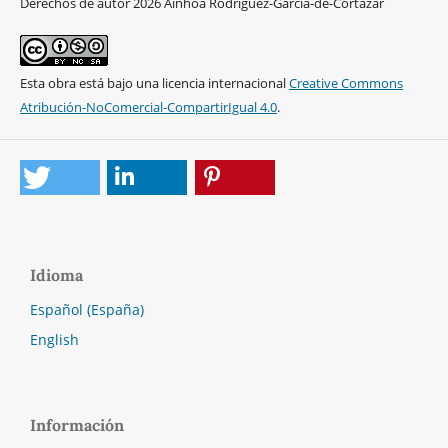
Derechos de autor 2026 Ainhoa Rodríguez-García-de-Cortázar
Esta obra está bajo una licencia internacional
Creative Commons
Atribución-NoComercial-CompartirIgual 4.0
.
Idioma
Español (España)
English
Información