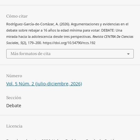
Cómo citar
Rodríguez-García-de-Cortázar, A. (2026). Argumentaciones y evidencias en el
debate sobre rebajar a 16 años la edad mínima para votar: DEBATE: Una
mirada hacia la adolescencia desde tres perspectivas.
Revista CENTRA De Ciencias
Sociales
,
5
(2), 179–200. https://doi.org/10.54790/rccs.192
Más formatos de cita
Número
Vol. 5 Núm. 2 (julio-diciembre, 2026)
Sección
Debate
Licencia