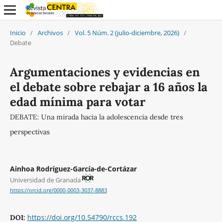
Inicio
/
Archivos
/
Vol. 5 Núm. 2 (julio-diciembre, 2026)
/
Debate
Argumentaciones y evidencias en
el debate sobre rebajar a 16 años la
edad mínima para votar
DEBATE: Una mirada hacia la adolescencia desde tres
perspectivas
Ainhoa Rodríguez-García-de-Cortázar
Universidad de Granada
https://orcid.org/0000-0003-3037-8883
https://doi.org/10.54790/rccs.192
DOI: