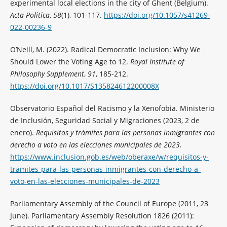
experimental local elections in the city of Ghent (Belgium).
Acta Politica
,
58
(1), 101-117.
https://doi.org/10.1057/s41269-
022-00236-9
O’Neill, M. (2022). Radical Democratic Inclusion: Why We
Should Lower the Voting Age to 12.
Royal Institute of
Philosophy Supplement
,
91
, 185-212.
https://doi.org/10.1017/S135824612200008X
Observatorio Español del Racismo y la Xenofobia. Ministerio
de Inclusión, Seguridad Social y Migraciones (2023, 2 de
enero).
Requisitos y trámites para las personas inmigrantes con
derecho a voto en las elecciones municipales de 2023.
https://www.inclusion.gob.es/web/oberaxe/w/requisitos-y-
tramites-para-las-personas-inmigrantes-con-derecho-a-
voto-en-las-elecciones-municipales-de-2023
Parliamentary Assembly of the Council of Europe (2011, 23
June). Parliamentary Assembly Resolution 1826 (2011):