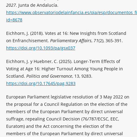
2027.
Junta de Andalucía.
https://www.observatoriodelainfancia.es/oia/esp/documentos_f
id=8678
Eichhorn, J. (2018). Votes at 16: New Insights from Scotland
on Enfranchisement.
Parliamentary Affairs
,
71
(2), 365-391.
https://doi.org/10.1093/pa/gsx037
Eichhorn, J. y Huebner, C. (2025). Longer-Term Effects of
Voting at Age 16: Higher Turnout Among Young People in
Scotland.
Politics and Governance
, 13, 9283.
https://doi.org/10.17645/pag.9283
European Parliament legislative resolution of 3 May 2022 on
the proposal for a Council Regulation on the election of the
members of the European Parliament by direct universal
suffrage, repealing Council Decision (76/787/ECSC, EEC,
Euratom) and the Act concerning the election of the
members of the European Parliament by direct universal