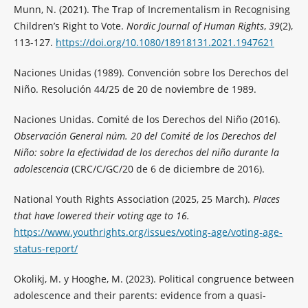
Munn, N. (2021). The Trap of Incrementalism in Recognising
Children’s Right to Vote.
Nordic Journal of Human Rights
,
39
(2),
113-127.
https://doi.org/10.1080/18918131.2021.1947621
Naciones Unidas (1989). Convención sobre los Derechos del
Niño. Resolución 44/25 de 20 de noviembre de 1989.
Naciones Unidas. Comité de los Derechos del Niño (2016).
Observación General núm. 20 del Comité de los Derechos del
Niño: sobre la efectividad de los derechos del niño durante la
adolescencia
(CRC/C/GC/20 de 6 de diciembre de 2016).
National Youth Rights Association (2025, 25 March).
Places
that have lowered their voting age to 16.
https://www.youthrights.org/issues/voting-age/voting-age-
status-report/
Okolikj, M. y Hooghe, M. (2023). Political congruence between
adolescence and their parents: evidence from a quasi-