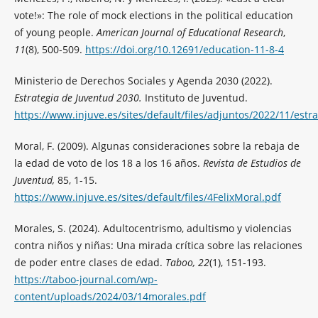
vote!»: The role of mock elections in the political education
of young people.
American Journal of Educational Research
,
11
(8), 500-509.
https://doi.org/10.12691/education-11-8-4
Ministerio de Derechos Sociales y Agenda 2030 (2022).
Estrategia de Juventud 2030.
Instituto de Juventud.
https://www.injuve.es/sites/default/files/adjuntos/2022/11/es
Moral, F. (2009). Algunas consideraciones sobre la rebaja de
la edad de voto de los 18 a los 16 años.
Revista de Estudios de
Juventud,
85, 1-15.
https://www.injuve.es/sites/default/files/4FelixMoral.pdf
Morales, S. (2024). Adultocentrismo, adultismo y violencias
contra niños y niñas: Una mirada crítica sobre las relaciones
de poder entre clases de edad.
Taboo, 22
(1), 151-193.
https://taboo-journal.com/wp-
content/uploads/2024/03/14morales.pdf