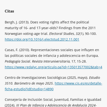
Citas
Bergh, J. (2013). Does voting rights affect the political
maturity of 16- and 17-year-olds? Findings from the 2011
Norwegian voting-age trial.
Electoral Studies
,
32
(1), 90-100.
https://doi.org/10.1016/j.electstud.2012.11.001
Casas, F. (2010). Representaciones sociales que influyen en
las políticas sociales de infancia y adolescencia en Europa.
Pedagogía Social. Revista Interuniversitaria,
17,
15-28.
https://www.redalyc.org/articulo.oa?id=135013577002&tab=4
Centro de Investigaciones Sociológicas (2025, mayo).
Estudio
3510. Barómetro de mayo 2025
.
https://www.cis.es/es/detalle-
ficha-estudio?idEstudio=14890
Consejería de Inclusión Social, Juventud, Familias e Igualdad
(2024).
III Plan de Infancia y Adolescencia de Andalucía 2024-