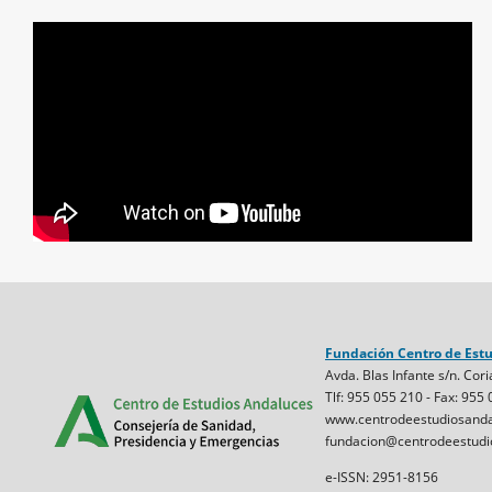
Fundación Centro de Est
Avda. Blas Infante s/n. Cori
Tlf: 955 055 210 - Fax: 955
www.centrodeestudiosanda
fundacion@centrodeestudi
e-ISSN: 2951-8156