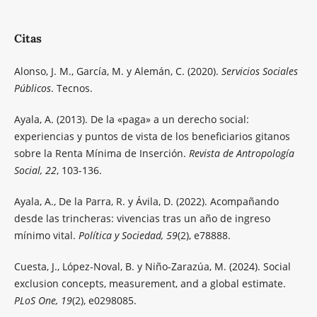
Citas
Alonso, J. M., García, M. y Alemán, C. (2020).
Servicios Sociales
Públicos
. Tecnos.
Ayala, A. (2013). De la «paga» a un derecho social:
experiencias y puntos de vista de los beneficiarios gitanos
sobre la Renta Mínima de Inserción.
Revista de Antropología
Social, 22
, 103-136.
Ayala, A., De la Parra, R. y Ávila, D. (2022). Acompañando
desde las trincheras: vivencias tras un año de ingreso
mínimo vital.
Política y Sociedad, 59
(2), e78888.
Cuesta, J., López-Noval, B. y Niño-Zarazúa, M. (2024). Social
exclusion concepts, measurement, and a global estimate.
PLoS One, 19
(2), e0298085.