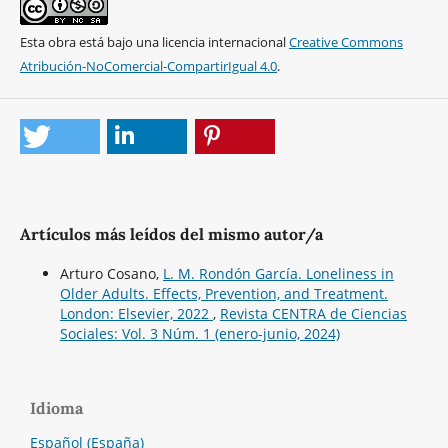
Esta obra está bajo una licencia internacional
Creative Commons
Atribución-NoComercial-CompartirIgual 4.0
.
Artículos más leídos del mismo autor/a
Arturo Cosano,
L. M. Rondón García. Loneliness in
Older Adults. Effects, Prevention, and Treatment.
London: Elsevier, 2022
,
Revista CENTRA de Ciencias
Sociales: Vol. 3 Núm. 1 (enero-junio, 2024)
Idioma
Español (España)