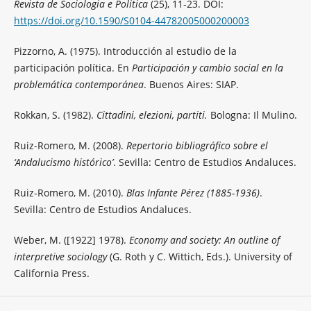
Revista de Sociologia e Politica
(25), 11-23. DOI:
https://doi.org/10.1590/S0104-44782005000200003
Pizzorno, A. (1975). Introducción al estudio de la
participación política.
En
Participación y cambio social en la
problemática contemporánea
. Buenos Aires: SIAP.
Rokkan, S. (1982).
Cittadini, elezioni, partiti.
Bologna: Il Mulino.
Ruiz-Romero, M. (2008).
Repertorio bibliográfico sobre el
‘Andalucismo histórico’
. Sevilla: Centro de Estudios Andaluces.
Ruiz-Romero, M. (2010).
Blas Infante Pérez (1885-1936)
.
Sevilla: Centro de Estudios Andaluces.
Weber, M. ([1922] 1978).
Economy and society: An outline of
interpretive sociology
(G. Roth y C. Wittich, Eds.). University of
California Press.