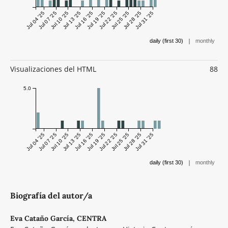
Jul 04 '25
Jul 07 '25
Jul 10 '25
Jul 13 '25
Jul 16 '25
Jul 19 '25
Jul 22 '25
Jul 25 '25
Jul 28 '25
Jul 31 '25
|
daily (first 30)
monthly
Visualizaciones del HTML
88
5.0
Jul 04 '25
Jul 07 '25
Jul 10 '25
Jul 13 '25
Jul 16 '25
Jul 19 '25
Jul 22 '25
Jul 25 '25
Jul 28 '25
Jul 31 '25
|
daily (first 30)
monthly
Biografía del autor/a
Eva Cataño García,
CENTRA