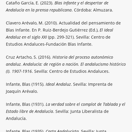
Cataño García, E. (2023).
Blas Infante y el despertar de
Andalucía en la prensa republicana
. Córdoba: Almuzara.
Clavero Arévalo, M. (2010). Actualidad del pensamiento de
Blas Infante. En P. Ruiz-Berdejo Gutiérrez (Ed.),
El Ideal
Andaluz en el siglo XXI
(pp. 299-321). Sevilla: Centro de
Estudios Andaluces-Fundación Blas Infante.
Cruz Artacho, S. (2016).
Historia del proceso autonómico
andaluz. Andalucía: de región a nación. El andalucismo histórico
(I). 1907-1916
. Sevilla: Centro de Estudios Andaluces.
Infante, Blas (1915).
Ideal Andaluz
. Sevilla: Imprenta de
Joaquín Arévalo.
Infante, Blas (1931).
La verdad sobre el complot de Tablada y el
Estado libre de Andalucía
. Sevilla: Junta Liberalista de
Andalucía.
Infante, Blas (1935).
Carta Andalucista
. Sevilla: Junta