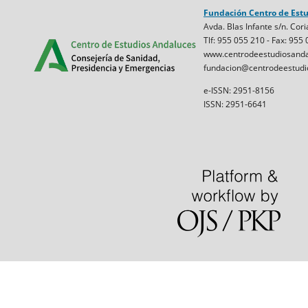
Fundación Centro de Est
Avda. Blas Infante s/n. Cori
Tlf: 955 055 210 - Fax: 955
www.centrodeestudiosanda
fundacion@centrodeestudi
e-ISSN: 2951-8156
ISSN: 2951-6641