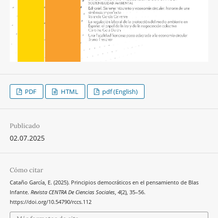
PDF
HTML
pdf (English)
Publicado
02.07.2025
Cómo citar
Cataño García, E. (2025). Principios democráticos en el pensamiento de Blas
Infante.
Revista CENTRA De Ciencias Sociales
,
4
(2), 35–56.
https://doi.org/10.54790/rccs.112