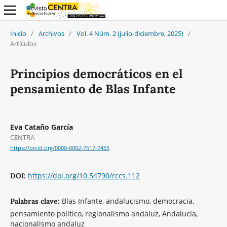
Inicio
/
Archivos
/
Vol. 4 Núm. 2 (julio-diciembre, 2025)
/
Artículos
Principios democráticos en el
pensamiento de Blas Infante
Eva Cataño García
CENTRA
https://orcid.org/0000-0002-7517-7455
https://doi.org/10.54790/rccs.112
DOI:
Blas Infante, andalucismo, democracia,
Palabras clave:
pensamiento político, regionalismo andaluz, Andalucía,
nacionalismo andaluz