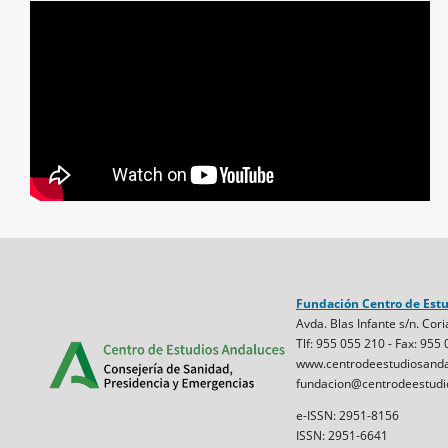
Fundación Centro de Est
Avda. Blas Infante s/n. Cori
Tlf: 955 055 210 - Fax: 955
www.centrodeestudiosanda
fundacion@centrodeestudi
e-ISSN: 2951-8156
ISSN: 2951-6641