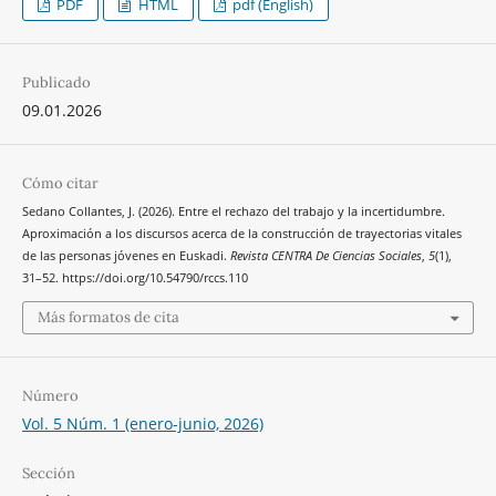
PDF
HTML
pdf (English)
Publicado
09.01.2026
Cómo citar
Sedano Collantes, J. (2026). Entre el rechazo del trabajo y la incertidumbre.
Aproximación a los discursos acerca de la construcción de trayectorias vitales
de las personas jóvenes en Euskadi.
Revista CENTRA De Ciencias Sociales
,
5
(1),
31–52. https://doi.org/10.54790/rccs.110
Más formatos de cita
Número
Vol. 5 Núm. 1 (enero-junio, 2026)
Sección