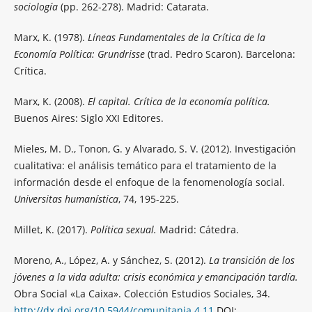
sociología
(pp. 262-278). Madrid: Catarata.
Marx, K. (1978).
Líneas Fundamentales de la Crítica de la
Economía Política: Grundrisse
(trad. Pedro Scaron). Barcelona:
Crítica.
Marx, K. (2008).
El capital. Crítica de la economía política.
Buenos Aires: Siglo XXI Editores.
Mieles, M. D., Tonon, G. y Alvarado, S. V. (2012). Investigación
cualitativa: el análisis temático para el tratamiento de la
información desde el enfoque de la fenomenología social.
Universitas humanística
, 74, 195-225.
Millet, K. (2017).
Política sexual.
Madrid: Cátedra.
Moreno, A., López, A. y Sánchez, S. (2012).
La transición de los
jóvenes a la vida adulta: crisis económica y emancipación tardía.
Obra Social «La Caixa». Colección Estudios Sociales, 34.
http://dx.doi.org/10.5944/comunitania.4.11
DOI: