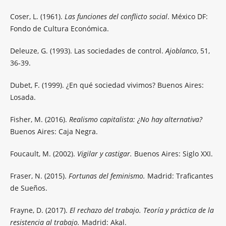
Coser, L. (1961).
Las funciones del conflicto social
. México DF:
Fondo de Cultura Económica.
Deleuze, G. (1993). Las sociedades de control.
Ajoblanco
, 51,
36-39.
Dubet, F. (1999). ¿En qué sociedad vivimos? Buenos Aires:
Losada.
Fisher, M. (2016).
Realismo capitalista: ¿No hay alternativa?
Buenos Aires: Caja Negra.
Foucault, M. (2002).
Vigilar y castigar.
Buenos Aires: Siglo XXI.
Fraser, N. (2015).
Fortunas del feminismo.
Madrid: Traficantes
de Sueños.
Frayne, D. (2017).
El rechazo del trabajo. Teoría y práctica de la
resistencia al trabajo.
Madrid: Akal.