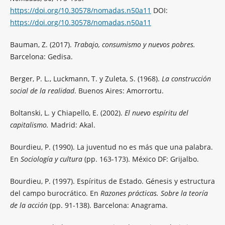
https://doi.org/10.30578/nomadas.n50a11
DOI:
https://doi.org/10.30578/nomadas.n50a11
Bauman, Z. (2017).
Trabajo, consumismo y nuevos pobres.
Barcelona: Gedisa.
Berger, P. L., Luckmann, T. y Zuleta, S. (1968).
La construcción
social de la realidad
. Buenos Aires: Amorrortu.
Boltanski, L. y Chiapello, E. (2002).
El nuevo espíritu del
capitalismo.
Madrid: Akal.
Bourdieu, P. (1990). La juventud no es más que una palabra.
En
Sociología y cultura
(pp. 163-173). México DF: Grijalbo.
Bourdieu, P. (1997). Espíritus de Estado. Génesis y estructura
del campo burocrático. En
Razones prácticas. Sobre la teoría
de la acción
(pp. 91-138). Barcelona: Anagrama.