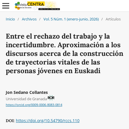
Inicio
/
Archivos
/
Vol. 5 Núm. 1 (enero-junio, 2026)
/
Artículos
Entre el rechazo del trabajo y la
incertidumbre. Aproximación a los
discursos acerca de la construcción
de trayectorias vitales de las
personas jóvenes en Euskadi
Jon Sedano Collantes
Universidad de Granada
https://orcid.org/0009-0006-8083-0814
https://doi.org/10.54790/rccs.110
DOI: