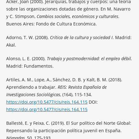
Acker, Joan (2000). Jerarquías, trabajos y cuerpos: una teoría
sobre las organizaciones dotadas de género. En M. Navarro
y C. Stimpson,
Cambios sociales, económicos y culturales
.
Buenos Aires: Fondo de Cultura Económica.
Adorno, T. W. (2008).
Crítica de la cultura y sociedad I
. Madrid:
Akal.
Alonso, L. E. (2000).
Trabajo y postmodernidad: el empleo débil.
Madrid: Fundamentos.
Artiles, A. M., Lope, A., Sánchez, D. B. y Kalt, B. M. (2018).
Aprendiendo a trabajar.
REIS: Revista Española de
Investigaciones Sociológicas
, (164), 115-134.
https://doi.org/10.5477/cis/reis.164.115
DOI:
https://doi.org/10.5477/cis/reis.164.115
Ballesté, E. y Feixa, C. (2019). El Sur político del Norte Global:
Repensando la participación política juvenil en España.
Nómadas
, 50, 175-193.