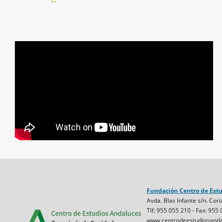
Fundación Centro de Est
Avda. Blas Infante s/n. Cori
Tlf: 955 055 210 - Fax: 955
www.centrodeestudiosanda