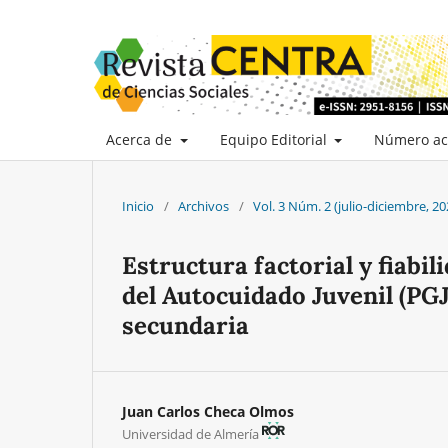
Acerca de
Equipo Editorial
Número ac
Inicio
/
Archivos
/
Vol. 3 Núm. 2 (julio-diciembre, 20
Estructura factorial y fiabil
del Autocuidado Juvenil (PG
secundaria
Juan Carlos Checa Olmos
Universidad de Almería