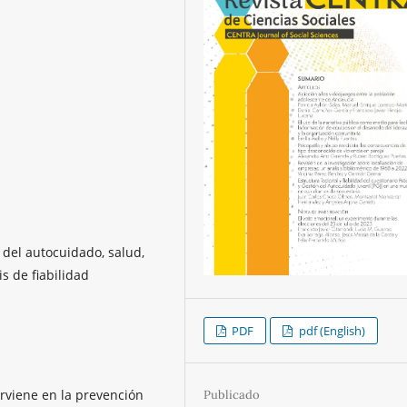
 del autocuidado, salud,
is de fiabilidad
PDF
pdf (English)
erviene en la prevención
Publicado