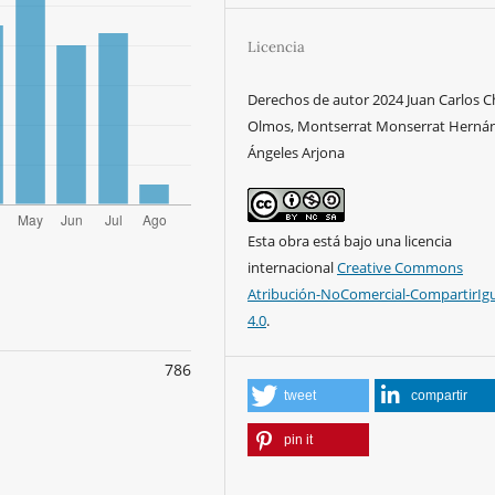
Licencia
Derechos de autor 2024 Juan Carlos 
Olmos, Montserrat Monserrat Herná
Ángeles Arjona
Esta obra está bajo una licencia
internacional
Creative Commons
Atribución-NoComercial-CompartirIg
4.0
.
786
tweet
compartir
pin it