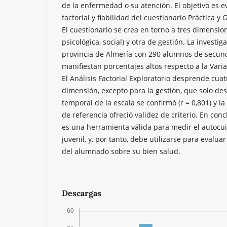
de la enfermedad o su atención. El objetivo es e
factorial y fiabilidad del cuestionario Práctica y
El cuestionario se crea en torno a tres dimensione
psicológica, social) y otra de gestión. La investig
provincia de Almería con 290 alumnos de secund
manifiestan porcentajes altos respecto a la Varia
El Análisis Factorial Exploratorio desprende cua
dimensión, excepto para la gestión, que solo des
temporal de la escala se confirmó (r = 0,801) y la
de referencia ofreció validez de criterio. En conc
es una herramienta válida para medir el autocu
juvenil, y, por tanto, debe utilizarse para evalu
del alumnado sobre su bien salud.
Descargas