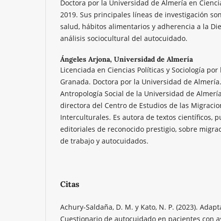
Doctora por la Universidad de Almería en Cienc
2019. Sus principales líneas de investigación son
salud, hábitos alimentarios y adherencia a la Di
análisis sociocultural del autocuidado.
Ángeles Arjona,
Universidad de Almería
Licenciada en Ciencias Políticas y Sociología por
Granada. Doctora por la Universidad de Almería.
Antropología Social de la Universidad de Almerí
directora del Centro de Estudios de las Migracio
Interculturales. Es autora de textos científicos, 
editoriales de reconocido prestigio, sobre migr
de trabajo y autocuidados.
Citas
Achury-Saldaña, D. M. y Kato, N. P. (2023). Adapt
Cuestionario de autocuidado en pacientes con as