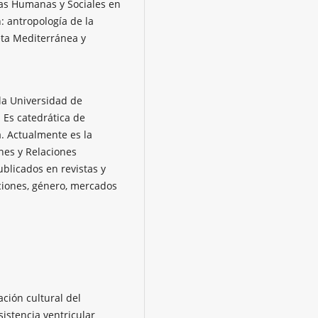
ias Humanas y Sociales en
: antropología de la
eta Mediterránea y
 la Universidad de
 Es catedrática de
a. Actualmente es la
nes y Relaciones
publicados en revistas y
aciones, género, mercados
ación cultural del
istencia ventricular