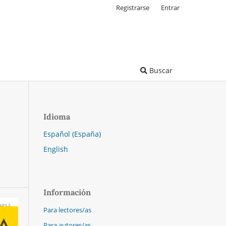
Registrarse
Entrar
Buscar
Idioma
Español (España)
English
Información
Para lectores/as
Para autores/as