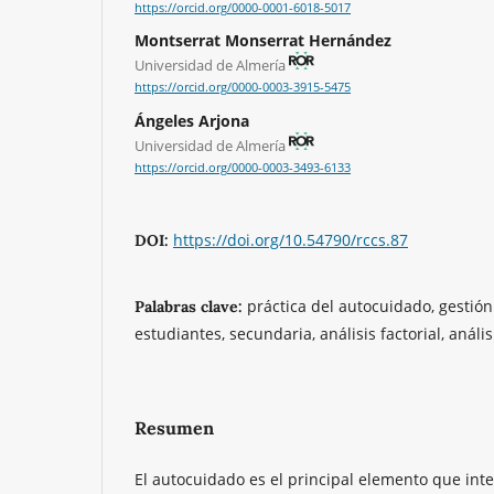
https://orcid.org/0000-0001-6018-5017
Montserrat Monserrat Hernández
Universidad de Almería
https://orcid.org/0000-0003-3915-5475
Ángeles Arjona
Universidad de Almería
https://orcid.org/0000-0003-3493-6133
https://doi.org/10.54790/rccs.87
DOI:
práctica del autocuidado, gestión
Palabras clave:
estudiantes, secundaria, análisis factorial, anális
Resumen
El autocuidado es el principal elemento que int