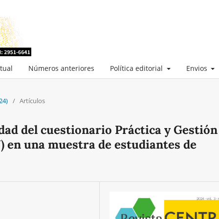
tual
Números anteriores
Política editorial
Envios
24)
/
Artículos
idad del cuestionario Práctica y Gestión
J) en una muestra de estudiantes de