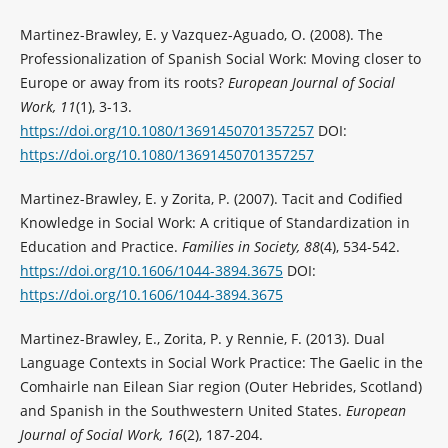
Martinez-Brawley, E. y Vazquez-Aguado, O. (2008). The
Professionalization of Spanish Social Work: Moving closer to
Europe or away from its roots?
European Journal of Social
Work, 11
(1), 3-13.
https://doi.org/10.1080/13691450701357257
DOI:
https://doi.org/10.1080/13691450701357257
Martinez-Brawley, E. y Zorita, P. (2007). Tacit and Codified
Knowledge in Social Work: A critique of Standardization in
Education and Practice.
Families in Society, 88
(4), 534-542.
https://doi.org/10.1606/1044-3894.3675
DOI:
https://doi.org/10.1606/1044-3894.3675
Martinez-Brawley, E., Zorita, P. y Rennie, F. (2013). Dual
Language Contexts in Social Work Practice: The Gaelic in the
Comhairle nan Eilean Siar region (Outer Hebrides, Scotland)
and Spanish in the Southwestern United States.
European
Journal of Social Work, 16
(2), 187-204.