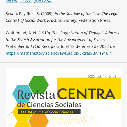
v=Fc8aJGEvW9g&t=1274s
Swain, P. y Rice, S. (2009).
In the Shadow of the Law. The Legal
Context of Social Work Practice
. Sidney: Federation Press.
Whitehead, A. N. (1919).
The Organization of Thought. Address
to the British Association for the Advancement of Science
September 6, 1916
. Recuperado el 18 de enero de 2022 de
https://mathshistory.st-andrews.ac.uk/Extras/BA_1916_1