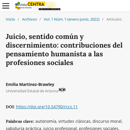
Inicio
/
Archivos
/
Vol. 1 Núm. 1 (enero-junio, 2022)
/
Artículos
Juicio, sentido común y
discernimiento: contribuciones del
pensamiento humanista a las
profesiones sociales
Emilia Martinez-Brawley
Universidad Estatal de Arizona
https://doi.org/10.54790/rccs.11
DOI:
autonomía, virtudes clásicas, discurso moral,
Palabras clave:
sabiduría práctica, juicio profesional, profesiones sociales,