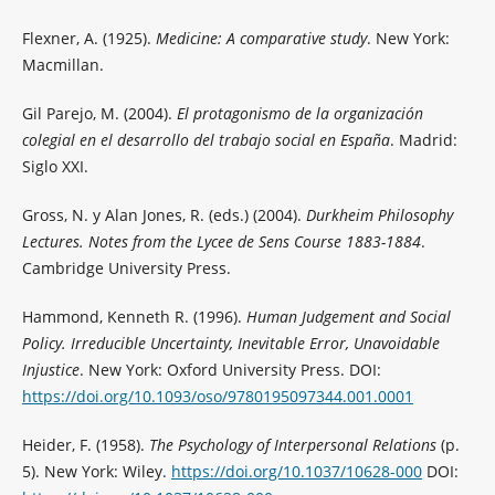
Flexner, A. (1925).
Medicine: A comparative study
. New York:
Macmillan.
Gil Parejo, M. (2004).
El protagonismo de la organización
colegial en el desarrollo del trabajo social en España
. Madrid:
Siglo XXI.
Gross, N. y Alan Jones, R. (eds.) (2004).
Durkheim Philosophy
Lectures. Notes from the Lycee de Sens Course 1883-1884
.
Cambridge University Press.
Hammond, Kenneth R. (1996).
Human Judgement and Social
Policy. Irreducible Uncertainty, Inevitable Error, Unavoidable
Injustice
. New York: Oxford University Press. DOI:
https://doi.org/10.1093/oso/9780195097344.001.0001
Heider, F. (1958).
The Psychology of Interpersonal Relations
(p.
5). New York: Wiley.
https://doi.org/10.1037/10628-000
DOI: