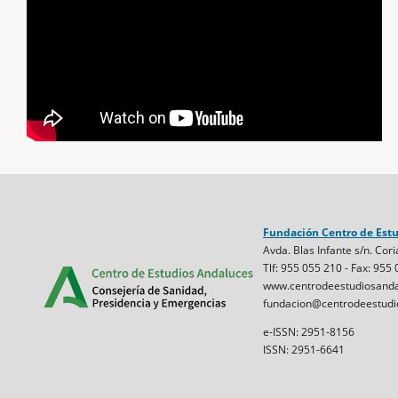
Fundación Centro de Est
Avda. Blas Infante s/n. Cori
Tlf: 955 055 210 - Fax: 955
www.centrodeestudiosanda
fundacion@centrodeestudi
e-ISSN: 2951-8156
ISSN: 2951-6641