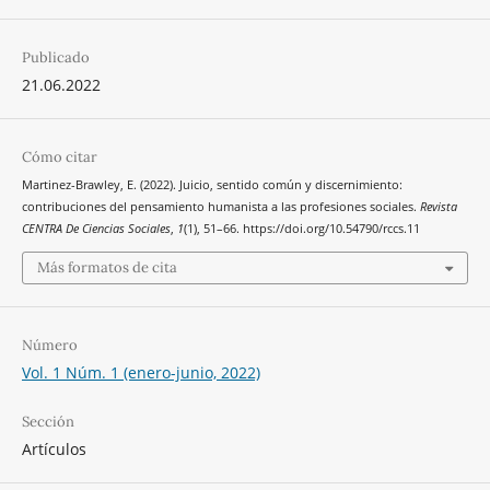
Publicado
21.06.2022
Cómo citar
Martinez-Brawley, E. (2022). Juicio, sentido común y discernimiento:
contribuciones del pensamiento humanista a las profesiones sociales.
Revista
CENTRA De Ciencias Sociales
,
1
(1), 51–66. https://doi.org/10.54790/rccs.11
Más formatos de cita
Número
Vol. 1 Núm. 1 (enero-junio, 2022)
Sección
Artículos