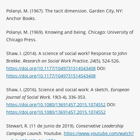
Polanyi, M. (1967). The tacit dimension. Garden City, NY:
Anchor Books.
Polanyi, M. (1969). Knowing and being. Chicago: University of
Chicago Press.
Shaw, I. (2014). A science of social work? Response to John
Brekke.
Research on Social Work Practice, 24
(5), 524-526.
https://doi.org/10.1177/1049731514543408
DOI:
https://doi.org/10.1177/1049731514543408
Shaw, I. (2016). Science and social work: A sketch.
European
Journal of Social Work, 19
(3-4), 336-353.
https://doi.org/10.1080/13691457.2015.1074552
DOI:
https://doi.org/10.1080/13691457.2015.1074552
Stewart, R. (11 de junio de 2019).
Conservative Leadership
Campaign Launch
. Youtube.
https://www.youtube.com/watch?