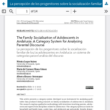
La percepción de los progenitores sobre la socialización familiar de los/as adolescentes en Andalucía: un sistema de categorías para el análisis del discurso