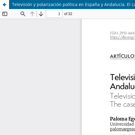
Televisión y polarización política en España y Andalucía. El c