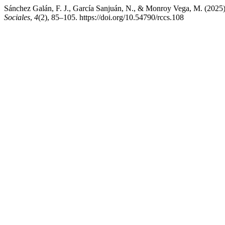
Sánchez Galán, F. J., García Sanjuán, N., & Monroy Vega, M. (2025). 
Sociales
,
4
(2), 85–105. https://doi.org/10.54790/rccs.108